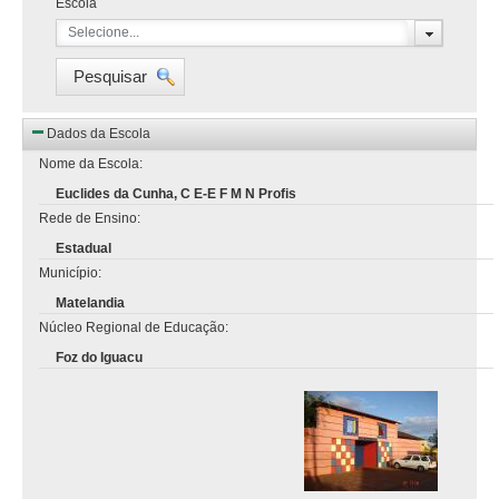
Escola
Selecione...
Pesquisar
Dados da Escola
Nome da Escola:
Euclides da Cunha, C E-E F M N Profis
Rede de Ensino:
Estadual
Município:
Matelandia
Núcleo Regional de Educação:
Foz do Iguacu