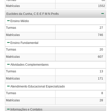
Matrículas
1552
Euclides da Cunha, C E-E F M N Profis
Ensino Médio
Turmas
27
Matrículas
746
Ensino Fundamental
Turmas
20
Matrículas
607
Atividades Complementares
Turmas
13
Matrículas
171
Atendimento Educacional Especializado
Turmas
8
Matrículas
28
Informações e Contatos