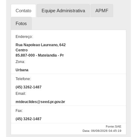
Contato
Equipe Administrativa
APMF
Fotos
Endereço:
Rua Napoleao Laureano, 642
Centro
85.887-000 - Matelandia - Pr
Zona:
Urbana
Telefone:
(45) 3262-1487
Email:
mtdeuclides@seed.pr.gov.br
Fax:
(45) 3262-1487
Fonte:SAE
Data: 06/08/2026 04:45:19