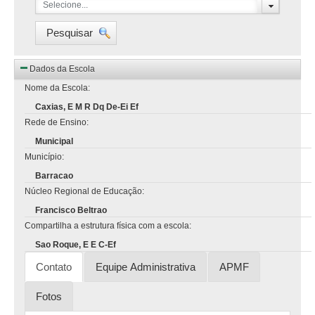
Selecione...
Pesquisar
Dados da Escola
Nome da Escola:
Caxias, E M R Dq De-Ei Ef
Rede de Ensino:
Municipal
Município:
Barracao
Núcleo Regional de Educação:
Francisco Beltrao
Compartilha a estrutura física com a escola:
Sao Roque, E E C-Ef
Contato
Equipe Administrativa
APMF
Fotos