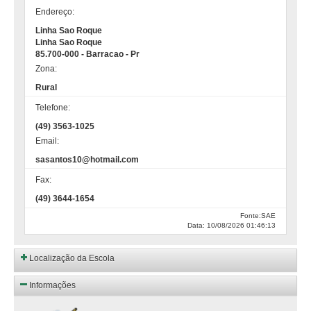
Endereço:
Linha Sao Roque
Linha Sao Roque
85.700-000 - Barracao - Pr
Zona:
Rural
Telefone:
(49) 3563-1025
Email:
sasantos10@hotmail.com
Fax:
(49) 3644-1654
Fonte:SAE
Data: 10/08/2026 01:46:13
Localização da Escola
Informações