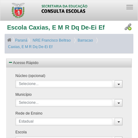
Togg
navi
Escola Caxias, E M R Dq De-Ei Ef
Paraná
NRE Francisco Beltrao
Barracao
Caxias, E M R Dq De-Ei Ef
Acesso Rápido
Núcleo (opcional)
Selecione...
Município
Selecione...
Rede de Ensino
Estadual
Escola