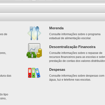
Merenda
des de
Consulte informações sobre o programa
estadual de alimentação escolar.
Descentralização Financeira
ores,
Consulte informações sobre o repasse de
.
recursos financeiros para as escolas e sobr
prestação de contas dos valores distribuído
Despesas
utura das
Consulte informações sobre despesas com
água, luz e telefone nas escolas.
do tipo
sino,