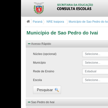
Paraná
NRE Ivaipora
Município de Sao Pedro do Iv
Município de Sao Pedro do Ivai
Acesso Rápido
Núcleo (opcional)
Selecione...
Município
Selecione...
Rede de Ensino
Estadual
Escola
Selecione...
Pesquisar
Sao Pedro do Ivai