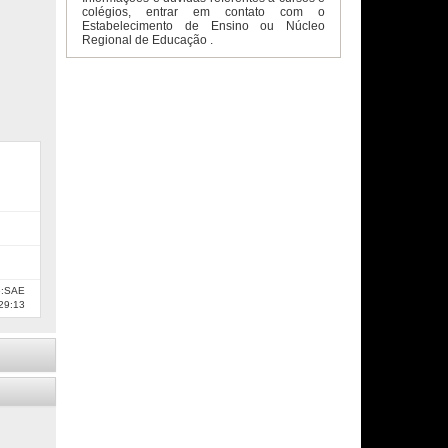
colégios, entrar em contato com o
Estabelecimento de Ensino ou Núcleo
Regional de Educação .
e:SAE
29:13