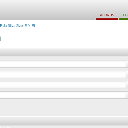
ALUNOS
ED
 F da Silva Zizo, E M-Ef
f