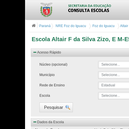
Paraná
NRE Foz do Iguacu
Foz do Iguacu
Altair
Escola Altair F da Silva Zizo, E M-E
Acesso Rápido
Núcleo (opcional)
Selecione...
Município
Selecione...
Rede de Ensino
Estadual
Escola
Selecione...
Pesquisar
Dados da Escola