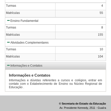
Turmas
4
Matrículas
55
Ensino Fundamental
Turmas
8
Matrículas
155
Atividades Complementares
Turmas
10
Matrículas
104
Informações e Contatos
Informações e Contatos
Informações e dúvidas referentes a cursos e colégios, entrar em
contato com o Estabelecimento de Ensino ou Núcleo Regional de
Educação .
© Secretaria de Estado da Educação
Av. Presidente Kennedy, 2511 - Guaíra