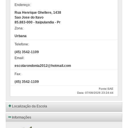
Endereço:
Rua Henrique Ghellere, 1438
Sao Jose do Itavo
85.883-000 - Itaipulandia - Pr
Zona:
Urbana
Telefone:
(45) 3542-1109
Email:
escolarondonia2012@hotmail.com
Fax:
(45) 3542-1109
Fonte:SAE
Data: 07/08/2026 23:24:44
Localização da Escola
Informações