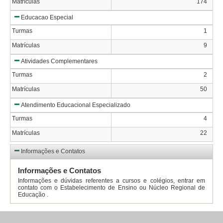
Matrículas
174
Educacao Especial
Turmas
1
Matrículas
9
Atividades Complementares
Turmas
2
Matrículas
50
Atendimento Educacional Especializado
Turmas
4
Matrículas
22
Informações e Contatos
Informações e Contatos
Informações e dúvidas referentes a cursos e colégios, entrar em
contato com o Estabelecimento de Ensino ou Núcleo Regional de
Educação .