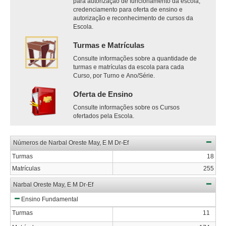
para autorização de funcionamento da escola,
credenciamento para oferta de ensino e
autorização e reconhecimento de cursos da
Escola.
Turmas e Matrículas
Consulte informações sobre a quantidade de
turmas e matrículas da escola para cada
Curso, por Turno e Ano/Série.
Oferta de Ensino
Consulte informações sobre os Cursos
ofertados pela Escola.
Números de Narbal Oreste May, E M Dr-Ef
Turmas
18
Matrículas
255
Narbal Oreste May, E M Dr-Ef
Ensino Fundamental
Turmas
11