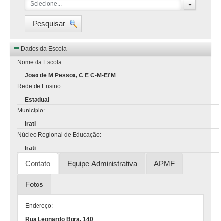
Selecione...
Pesquisar
Dados da Escola
Nome da Escola:
Joao de M Pessoa, C E C-M-Ef M
Rede de Ensino:
Estadual
Município:
Irati
Núcleo Regional de Educação:
Irati
Contato
Equipe Administrativa
APMF
Fotos
Endereço:
Rua Leonardo Bora, 140