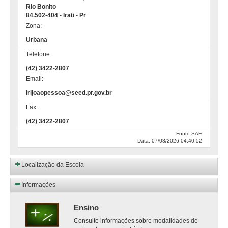
Rio Bonito
84.502-404 - Irati - Pr
Zona:
Urbana
Telefone:
(42) 3422-2807
Email:
irijoaopessoa@seed.pr.gov.br
Fax:
(42) 3422-2807
Fonte:SAE
Data: 07/08/2026 04:40:52
Localização da Escola
Informações
Ensino
Consulte informações sobre modalidades de