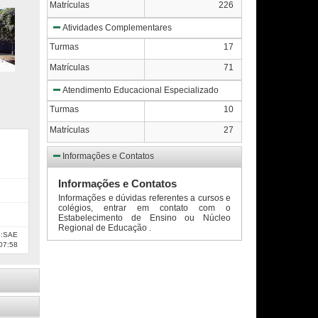
Matrículas
226
Atividades Complementares
Turmas
17
Matrículas
71
Atendimento Educacional Especializado
Turmas
10
Matrículas
27
Informações e Contatos
Informações e Contatos
Informações e dúvidas referentes a cursos e
colégios, entrar em contato com o
Estabelecimento de Ensino ou Núcleo
Regional de Educação .
e:SAE
07:58