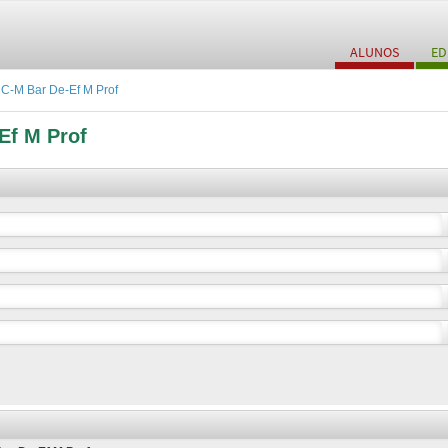
ALUNOS
ED
C-M Bar De-Ef M Prof
Ef M Prof