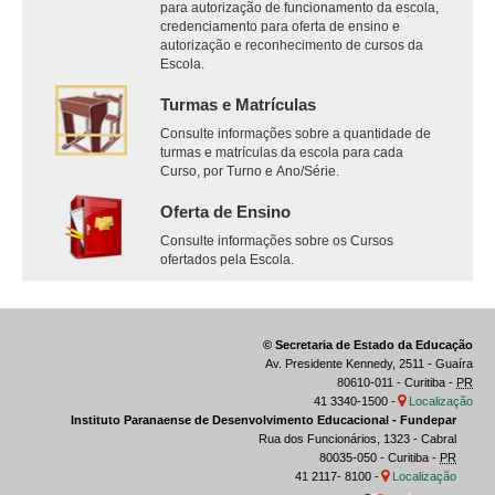
para autorização de funcionamento da escola,
credenciamento para oferta de ensino e
autorização e reconhecimento de cursos da
Escola.
Turmas e Matrículas
Consulte informações sobre a quantidade de
turmas e matrículas da escola para cada
Curso, por Turno e Ano/Série.
Oferta de Ensino
Consulte informações sobre os Cursos
ofertados pela Escola.
© Secretaria de Estado da Educação
Av. Presidente Kennedy, 2511 - Guaíra
80610-011 - Curitiba -
PR
41 3340-1500 -
Localização
Instituto Paranaense de Desenvolvimento Educacional - Fundepar
Rua dos Funcionários, 1323 - Cabral
80035-050 - Curitiba -
PR
41 2117- 8100 -
Localização