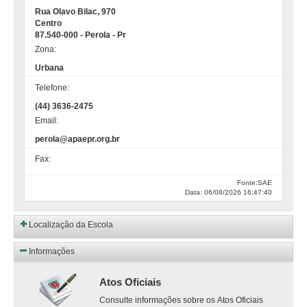
Rua Olavo Bilac, 970
Centro
87.540-000 - Perola - Pr
Zona:
Urbana
Telefone:
(44) 3636-2475
Email:
perola@apaepr.org.br
Fax:
Fonte:SAE
Data: 06/08/2026 16:47:40
Localização da Escola
Informações
Atos Oficiais
Consulte informações sobre os Atos Oficiais