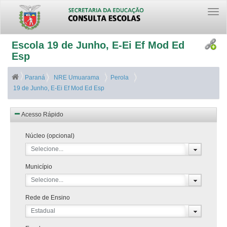
Togg
navi
Escola 19 de Junho, E-Ei Ef Mod Ed
Esp
Paraná
NRE Umuarama
Perola
19 de Junho, E-Ei Ef Mod Ed Esp
Acesso Rápido
Núcleo (opcional)
Selecione...
Município
Selecione...
Rede de Ensino
Estadual