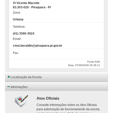
Vl Vicente Macedo
83.303-020 - Piraquara - Pr
Zona:
Urbana
Telefone:
(41) 3590-3924
Email:
cmei.beraldin@piraquara.pr.gov.br
Fax:
Fonte:SAE
Data: 07/08/2026 20:28:11
Localização da Escola
Informações
Atos Oficiais
Consulte informações sobre os Atos Oficiais
para autorização de funcionamento da escola,