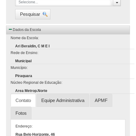
Selecione...
Pesquisar
Dados da Escola
Nome da Escola:
Ari Beraldin, C M E I
Rede de Ensino:
Municipal
Município:
Piraquara
Núcleo Regional de Educação:
Area Metrop.Norte
Contato
Equipe Administrativa
APMF
Fotos
Endereço:
Rua Belo Horizonte, 46