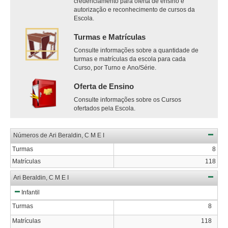
credenciamento para oferta de ensino e
autorização e reconhecimento de cursos da
Escola.
Turmas e Matrículas
Consulte informações sobre a quantidade de
turmas e matrículas da escola para cada
Curso, por Turno e Ano/Série.
Oferta de Ensino
Consulte informações sobre os Cursos
ofertados pela Escola.
Números de Ari Beraldin, C M E I
Turmas
8
Matrículas
118
Ari Beraldin, C M E I
Infantil
Turmas
8
Matrículas
118