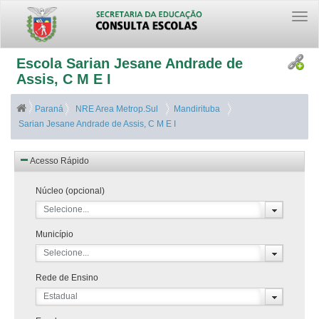
Togg
navi
Escola Sarian Jesane Andrade de
Assis, C M E I
Paraná
NRE Area Metrop.Sul
Mandirituba
Sarian Jesane Andrade de Assis, C M E I
Acesso Rápido
Núcleo (opcional)
Selecione...
Município
Selecione...
Rede de Ensino
Estadual