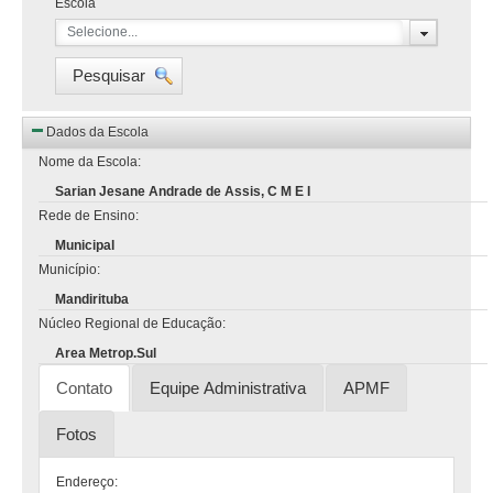
Escola
Selecione...
Pesquisar
Dados da Escola
Nome da Escola:
Sarian Jesane Andrade de Assis, C M E I
Rede de Ensino:
Municipal
Município:
Mandirituba
Núcleo Regional de Educação:
Area Metrop.Sul
Contato
Equipe Administrativa
APMF
Fotos
Endereço: