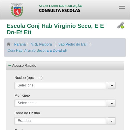
Togg
navi
Escola Conj Hab Virginio Seco, E E
Do-Ef Eti
Paraná
NRE Ivaipora
Sao Pedro do Ivai
Conj Hab Virginio Seco, E E Do-Ef Eti
Acesso Rápido
Núcleo (opcional)
Selecione...
Município
Selecione...
Rede de Ensino
Estadual