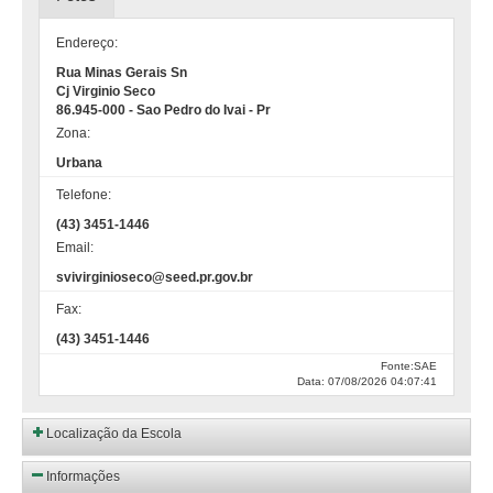
Endereço:
Rua Minas Gerais Sn
Cj Virginio Seco
86.945-000 - Sao Pedro do Ivai - Pr
Zona:
Urbana
Telefone:
(43) 3451-1446
Email:
svivirginioseco@seed.pr.gov.br
Fax:
(43) 3451-1446
Fonte:SAE
Data: 07/08/2026 04:07:41
Localização da Escola
Informações