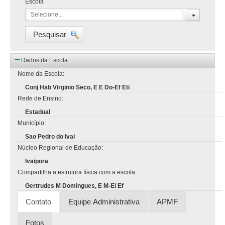
Escola
Selecione...
Pesquisar
Dados da Escola
Nome da Escola:
Conj Hab Virginio Seco, E E Do-Ef Eti
Rede de Ensino:
Estadual
Município:
Sao Pedro do Ivai
Núcleo Regional de Educação:
Ivaipora
Compartilha a estrutura física com a escola:
Gertrudes M Domingues, E M-Ei Ef
Contato
Equipe Administrativa
APMF
Fotos