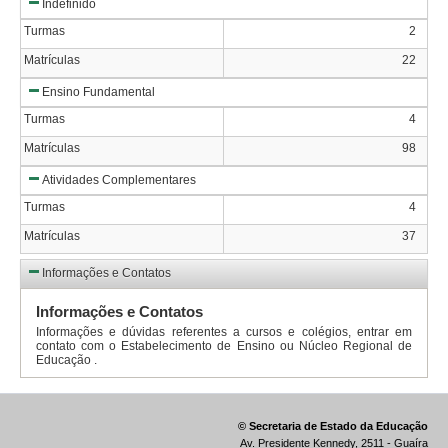
Indefinido
Turmas
2
Matrículas
22
Ensino Fundamental
Turmas
4
Matrículas
98
Atividades Complementares
Turmas
4
Matrículas
37
Informações e Contatos
Informações e Contatos
Informações e dúvidas referentes a cursos e colégios, entrar em
contato com o Estabelecimento de Ensino ou Núcleo Regional de
Educação .
© Secretaria de Estado da Educação
Av. Presidente Kennedy, 2511 - Guaíra