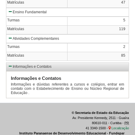
Matrículas
47
Ensino Fundamental
Turmas
5
Matrículas
119
Atividades Complementares
Turmas
2
Matrículas
85
Informações e Contatos
Informações e Contatos
Informações e dúvidas referentes a cursos e colégios, entrar em
contato com o Estabelecimento de Ensino ou Núcleo Regional de
Educação .
© Secretaria de Estado da Educação
Av. Presidente Kennedy, 2511 - Guaíra
80610-011 - Curitiba -
PR
41 3340-1500 -
Localização
Instituto Paranaense de Desenvolvimento Educacional - Fundepar