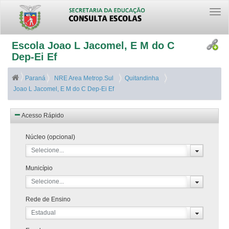
Togg
navi
Escola Joao L Jacomel, E M do C
Dep-Ei Ef
Paraná
NRE Area Metrop.Sul
Quitandinha
Joao L Jacomel, E M do C Dep-Ei Ef
Acesso Rápido
Núcleo (opcional)
Selecione...
Município
Selecione...
Rede de Ensino
Estadual