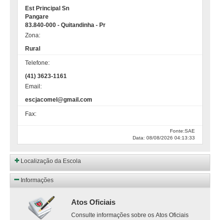
Est Principal Sn
Pangare
83.840-000 - Quitandinha - Pr
Zona:
Rural
Telefone:
(41) 3623-1161
Email:
escjacomel@gmail.com
Fax:
Fonte:SAE
Data: 08/08/2026 04:13:33
Localização da Escola
Informações
Atos Oficiais
Consulte informações sobre os Atos Oficiais