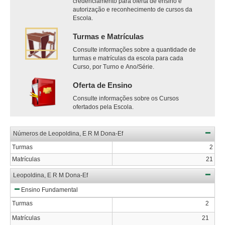
credenciamento para oferta de ensino e
autorização e reconhecimento de cursos da
Escola.
Turmas e Matrículas
Consulte informações sobre a quantidade de
turmas e matrículas da escola para cada
Curso, por Turno e Ano/Série.
Oferta de Ensino
Consulte informações sobre os Cursos
ofertados pela Escola.
Números de Leopoldina, E R M Dona-Ef
Turmas
2
Matrículas
21
Leopoldina, E R M Dona-Ef
Ensino Fundamental
Turmas
2
Matrículas
21