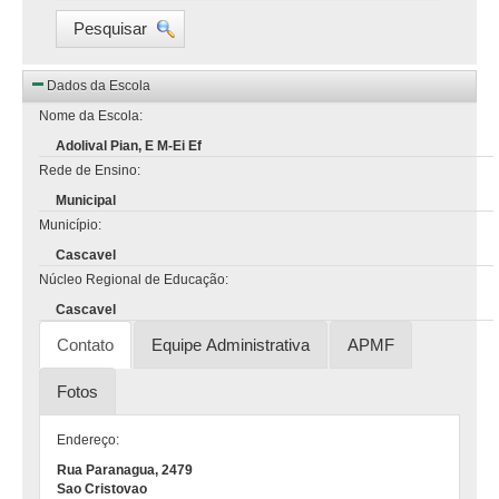
Pesquisar
Dados da Escola
Nome da Escola:
Adolival Pian, E M-Ei Ef
Rede de Ensino:
Municipal
Município:
Cascavel
Núcleo Regional de Educação:
Cascavel
Contato
Equipe Administrativa
APMF
Fotos
Endereço:
Rua Paranagua, 2479
Sao Cristovao