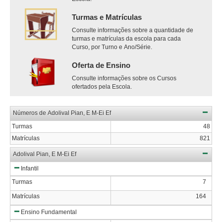
Turmas e Matrículas
Consulte informações sobre a quantidade de
turmas e matrículas da escola para cada
Curso, por Turno e Ano/Série.
Oferta de Ensino
Consulte informações sobre os Cursos
ofertados pela Escola.
Números de Adolival Pian, E M-Ei Ef
Turmas
48
Matrículas
821
Adolival Pian, E M-Ei Ef
Infantil
Turmas
7
Matrículas
164
Ensino Fundamental