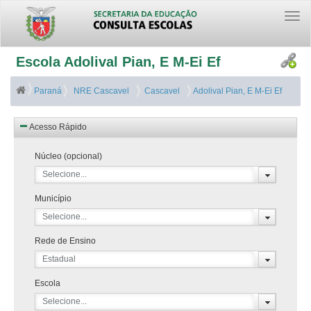
Togg
navi
Escola Adolival Pian, E M-Ei Ef
Paraná
NRE Cascavel
Cascavel
Adolival Pian, E M-Ei Ef
Acesso Rápido
Núcleo (opcional)
Selecione...
Município
Selecione...
Rede de Ensino
Estadual
Escola
Selecione...