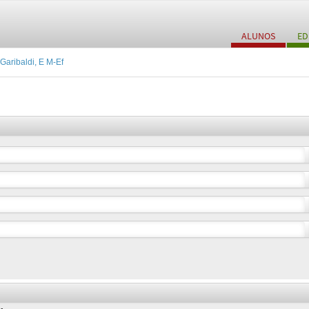
ALUNOS
ED
Garibaldi, E M-Ef