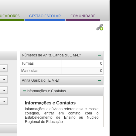
UCADORES
GESTÃO ESCOLAR
COMUNIDADE
Números de Anita Garibaldi, E M-Ef
Turmas
0
Matrículas
0
Anita Garibaldi, E M-Ef
Informações e Contatos
Informações e Contatos
Informações e dúvidas referentes a cursos e
colégios, entrar em contato com o
Estabelecimento de Ensino ou Núcleo
Regional de Educação .