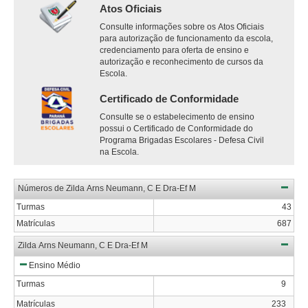
Atos Oficiais
Consulte informações sobre os Atos Oficiais
para autorização de funcionamento da escola,
credenciamento para oferta de ensino e
autorização e reconhecimento de cursos da
Escola.
Certificado de Conformidade
Consulte se o estabelecimento de ensino
possui o Certificado de Conformidade do
Programa Brigadas Escolares - Defesa Civil
na Escola.
Números de Zilda Arns Neumann, C E Dra-Ef M
Turmas
43
Matrículas
687
Zilda Arns Neumann, C E Dra-Ef M
Ensino Médio
Turmas
9
Matrículas
233