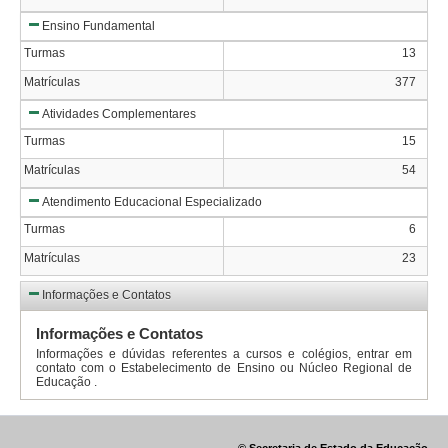
Ensino Fundamental
Turmas
13
Matrículas
377
Atividades Complementares
Turmas
15
Matrículas
54
Atendimento Educacional Especializado
Turmas
6
Matrículas
23
Informações e Contatos
Informações e Contatos
Informações e dúvidas referentes a cursos e colégios, entrar em
contato com o Estabelecimento de Ensino ou Núcleo Regional de
Educação .
© Secretaria de Estado da Educação