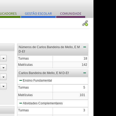
UCADORES
GESTÃO ESCOLAR
COMUNIDADE
Números de Carlos Bandeira de Mello, E M
D-Ef
Turmas
18
Matrículas
142
Carlos Bandeira de Mello, E M D-Ef
Ensino Fundamental
Turmas
5
Matrículas
101
Atividades Complementares
Turmas
3