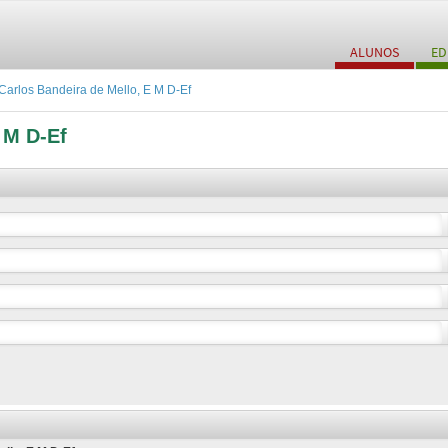
ALUNOS
ED
Carlos Bandeira de Mello, E M D-Ef
 M D-Ef