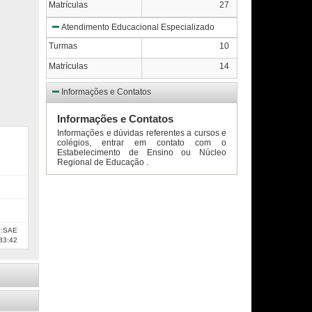
Matrículas
27
Atendimento Educacional Especializado
Turmas
10
Matrículas
14
Informações e Contatos
Informações e Contatos
Informações e dúvidas referentes a cursos e
colégios, entrar em contato com o
Estabelecimento de Ensino ou Núcleo
Regional de Educação .
e:SAE
33:42