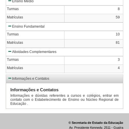
Ensino Médio
Turmas
8
Matrículas
59
Ensino Fundamental
Turmas
10
Matrículas
81
Atividades Complementares
Turmas
3
Matrículas
4
Informações e Contatos
Informações e Contatos
Informações e dúvidas referentes a cursos e colégios, entrar em
contato com o Estabelecimento de Ensino ou Núcleo Regional de
Educação .
© Secretaria de Estado da Educação
Av. Presidente Kennedy, 2511 - Guaíra