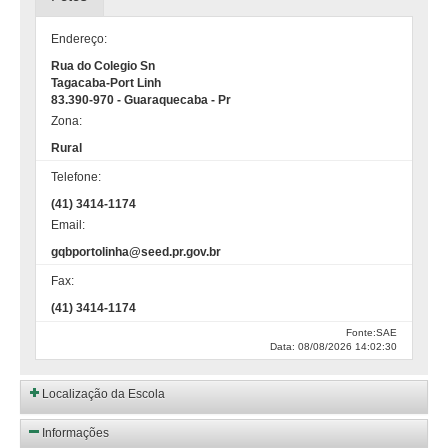
Endereço:
Rua do Colegio Sn
Tagacaba-Port Linh
83.390-970 - Guaraquecaba - Pr
Zona:
Rural
Telefone:
(41) 3414-1174
Email:
gqbportolinha@seed.pr.gov.br
Fax:
(41) 3414-1174
Fonte:SAE
Data: 08/08/2026 14:02:30
Localização da Escola
Informações