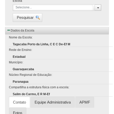
Escola
Selecione...
Pesquisar
Dados da Escola
Nome da Escola:
Tagacaba Porto da Linha, C E C De-Ef M
Rede de Ensino:
Estadual
Município:
Guaraquecaba
Núcleo Regional de Educação:
Paranagua
Compartilha a estrutura física com a escola:
Salim do Carmo, E R M-Ef
Contato
Equipe Administrativa
APMF
Fotos