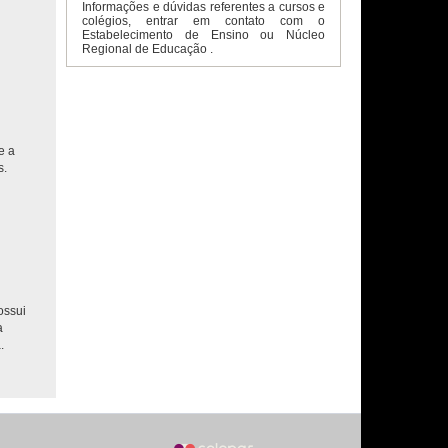
Informações e dúvidas referentes a cursos e
colégios, entrar em contato com o
Estabelecimento de Ensino ou Núcleo
Regional de Educação .
e a
s.
ossui
a
.