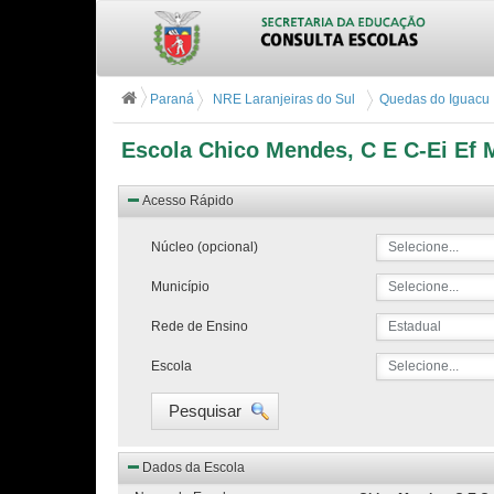
Paraná
NRE Laranjeiras do Sul
Quedas do Iguacu
Escola Chico Mendes, C E C-Ei Ef 
Acesso Rápido
Núcleo (opcional)
Selecione...
Município
Selecione...
Rede de Ensino
Estadual
Escola
Selecione...
Pesquisar
Dados da Escola