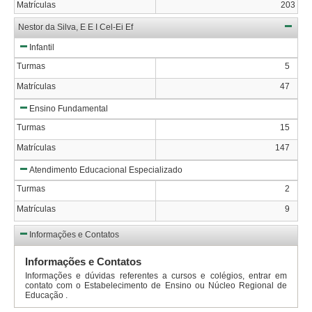
Matrículas
203
Nestor da Silva, E E I Cel-Ei Ef
Infantil
Turmas
5
Matrículas
47
Ensino Fundamental
Turmas
15
Matrículas
147
Atendimento Educacional Especializado
Turmas
2
Matrículas
9
Informações e Contatos
Informações e Contatos
Informações e dúvidas referentes a cursos e colégios, entrar em
contato com o Estabelecimento de Ensino ou Núcleo Regional de
Educação .