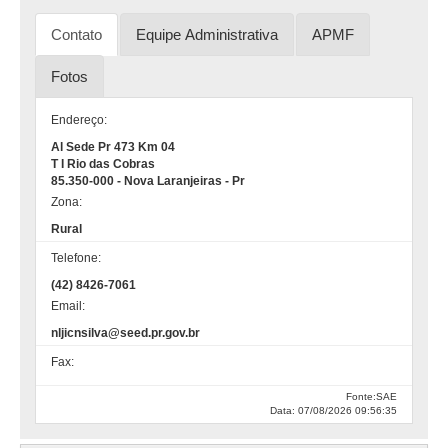
Contato
Equipe Administrativa
APMF
Fotos
Endereço:
Al Sede Pr 473 Km 04
T I Rio das Cobras
85.350-000 - Nova Laranjeiras - Pr
Zona:
Rural
Telefone:
(42) 8426-7061
Email:
nljicnsilva@seed.pr.gov.br
Fax:
Fonte:SAE
Data: 07/08/2026 09:56:35