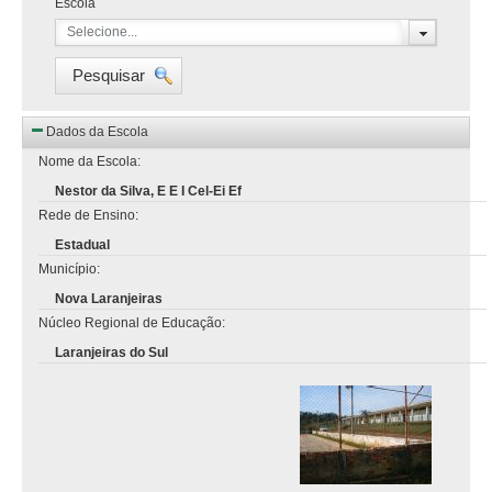
Escola
Selecione...
Pesquisar
Dados da Escola
Nome da Escola:
Nestor da Silva, E E I Cel-Ei Ef
Rede de Ensino:
Estadual
Município:
Nova Laranjeiras
Núcleo Regional de Educação:
Laranjeiras do Sul