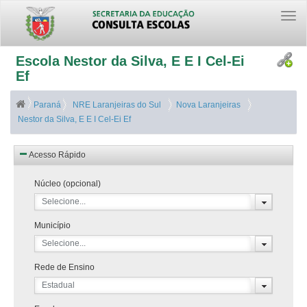
Togg
navi
Escola Nestor da Silva, E E I Cel-Ei
Ef
Paraná
NRE Laranjeiras do Sul
Nova Laranjeiras
Nestor da Silva, E E I Cel-Ei Ef
Acesso Rápido
Núcleo (opcional)
Selecione...
Município
Selecione...
Rede de Ensino
Estadual