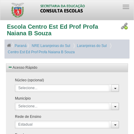
Togg
navi
Escola Centro Est Ed Prof Profa
Naiana B Souza
Paraná
NRE Laranjeiras do Sul
Laranjeiras do Sul
Centro Est Ed Prof Profa Naiana B Souza
Acesso Rápido
Núcleo (opcional)
Selecione...
Município
Selecione...
Rede de Ensino
Estadual