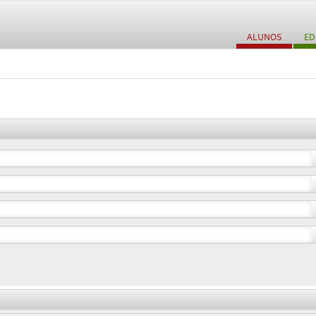
ALUNOS
ED