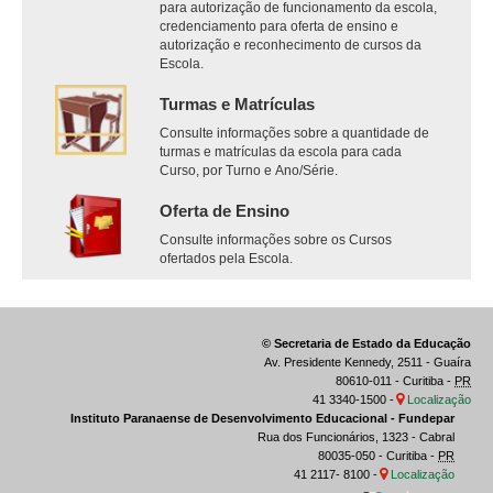
para autorização de funcionamento da escola,
credenciamento para oferta de ensino e
autorização e reconhecimento de cursos da
Escola.
Turmas e Matrículas
Consulte informações sobre a quantidade de
turmas e matrículas da escola para cada
Curso, por Turno e Ano/Série.
Oferta de Ensino
Consulte informações sobre os Cursos
ofertados pela Escola.
© Secretaria de Estado da Educação
Av. Presidente Kennedy, 2511 - Guaíra
80610-011 - Curitiba -
PR
41 3340-1500 -
Localização
Instituto Paranaense de Desenvolvimento Educacional - Fundepar
Rua dos Funcionários, 1323 - Cabral
80035-050 - Curitiba -
PR
41 2117- 8100 -
Localização