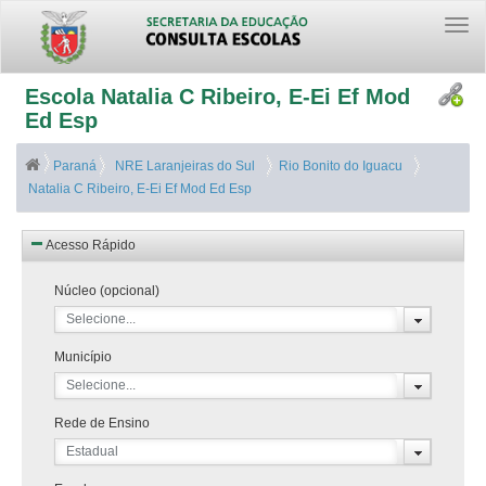
Togg
navi
Escola Natalia C Ribeiro, E-Ei Ef Mod
Ed Esp
Paraná
NRE Laranjeiras do Sul
Rio Bonito do Iguacu
Natalia C Ribeiro, E-Ei Ef Mod Ed Esp
Acesso Rápido
Núcleo (opcional)
Selecione...
Município
Selecione...
Rede de Ensino
Estadual